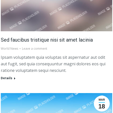
Sed faucibus tristique nisi sit amet lacinia
World News
Leave a comment
Ipsam voluptatem quia voluptas sit aspernatur aut odit
aut fugit, sed quia consequuntur magni dolores eos qui
ratione voluptatem sequi nesciunt.
Details
MAR
18