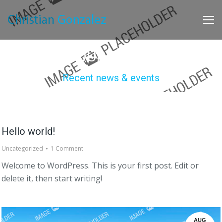
OUR BLOG
Recent news & events
Hello world!
Uncategorized
1 Comment
Welcome to WordPress. This is your first post. Edit or
delete it, then start writing!
AUG