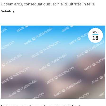
Ut sem arcu, consequat quis lacinia id, ultrices in felis.
Details
MAR
18