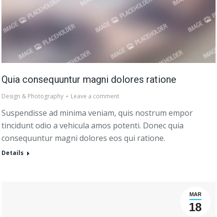
Quia consequuntur magni dolores ratione
Design & Photography
Leave a comment
Suspendisse ad minima veniam, quis nostrum empor
tincidunt odio a vehicula amos potenti. Donec quia
consequuntur magni dolores eos qui ratione.
Details
MAR
18