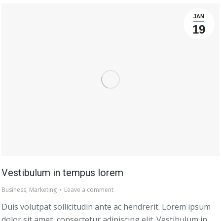
JAN
19
Vestibulum in tempus lorem
Business
,
Marketing
Leave a comment
Duis volutpat sollicitudin ante ac hendrerit. Lorem ipsum
dolor sit amet, consectetur adipiscing elit. Vestibulum in