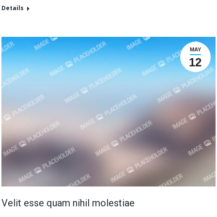
Details
MAY
12
Velit esse quam nihil molestiae