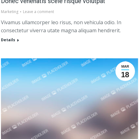
Donec venenatis scele risque volutpat
Marketing
Leave a comment
Vivamus ullamcorper leo risus, non vehicula odio. In
consectetur viverra utate magna aliquam hendrerit.
Details
MAR
18