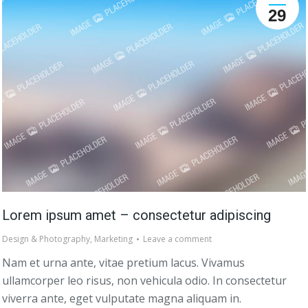
29
Lorem ipsum amet – consectetur adipiscing
Design & Photography
,
Marketing
Leave a comment
Nam et urna ante, vitae pretium lacus. Vivamus
ullamcorper leo risus, non vehicula odio. In consectetur
viverra ante, eget vulputate magna aliquam in.