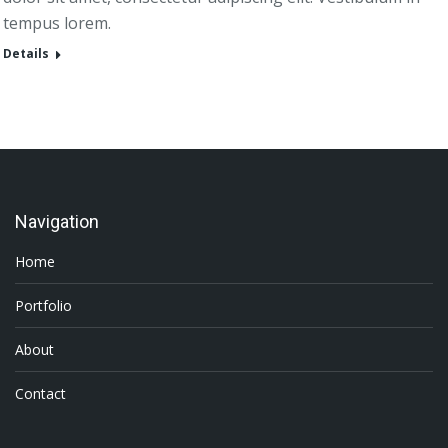
tempus lorem.
Details
Navigation
Home
Portfolio
About
Contact