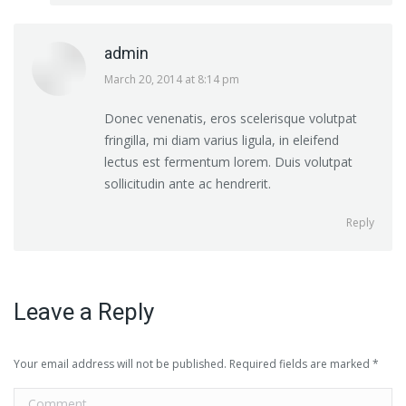
admin
says:
March 20, 2014 at 8:14 pm
Donec venenatis, eros scelerisque volutpat
fringilla, mi diam varius ligula, in eleifend
lectus est fermentum lorem. Duis volutpat
sollicitudin ante ac hendrerit.
Reply
Leave a Reply
Your email address will not be published. Required fields are marked
*
Comment