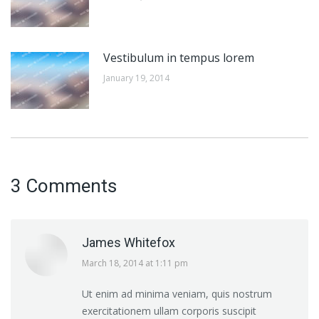
Vestibulum in tempus lorem
January 19, 2014
3 Comments
James Whitefox
says:
March 18, 2014 at 1:11 pm
Ut enim ad minima veniam, quis nostrum
exercitationem ullam corporis suscipit