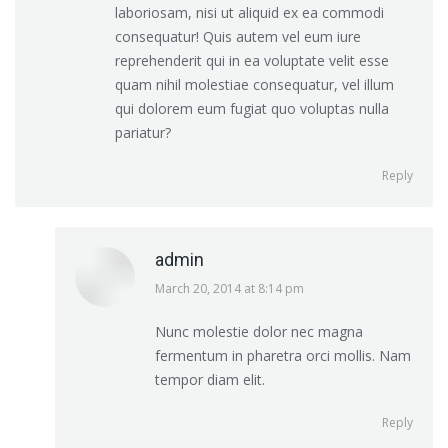
laboriosam, nisi ut aliquid ex ea commodi
consequatur! Quis autem vel eum iure
reprehenderit qui in ea voluptate velit esse
quam nihil molestiae consequatur, vel illum
qui dolorem eum fugiat quo voluptas nulla
pariatur?
Reply
admin
says:
March 20, 2014 at 8:14 pm
Nunc molestie dolor nec magna
fermentum in pharetra orci mollis. Nam
tempor diam elit.
Reply