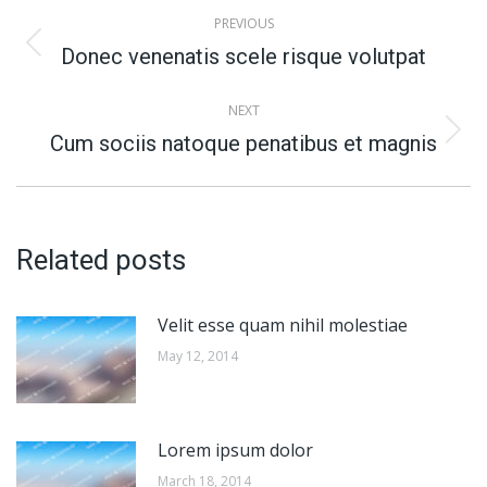
Post
PREVIOUS
navigation
Previous
Donec venenatis scele risque volutpat
post:
NEXT
Next
Cum sociis natoque penatibus et magnis
post:
Related posts
Velit esse quam nihil molestiae
May 12, 2014
Lorem ipsum dolor
March 18, 2014