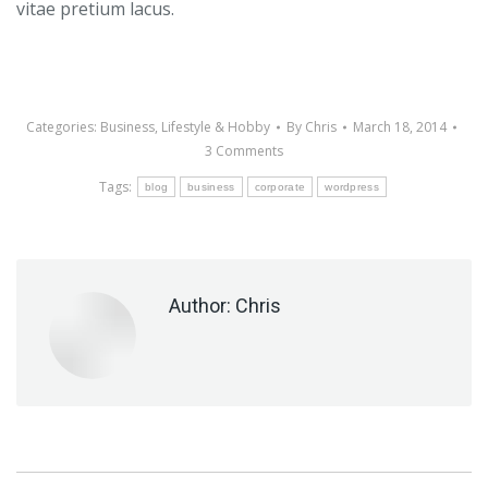
vitae pretium lacus.
Categories:
Business
,
Lifestyle & Hobby
By
Chris
March 18, 2014
3 Comments
Tags:
blog
business
corporate
wordpress
Author:
Chris